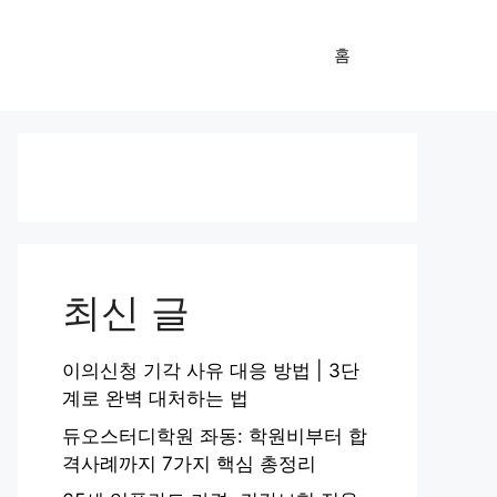
홈
최신 글
이의신청 기각 사유 대응 방법 | 3단
계로 완벽 대처하는 법
듀오스터디학원 좌동: 학원비부터 합
격사례까지 7가지 핵심 총정리