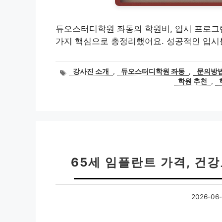
듀오스터디학원 좌동의 학원비, 입시 프로그램,
가지 핵심으로 총정리했어요. 성공적인 입시를
태
강사진 소개
,
듀오스터디학원 좌동
,
문의방
그
학원 추천
,
65세 임플란트 가격, 건
2026-06-