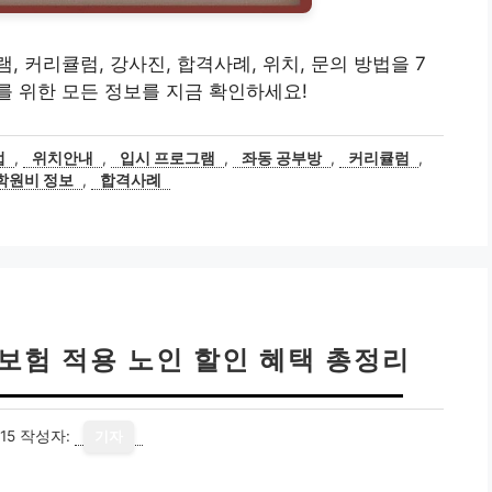
 커리큘럼, 강사진, 합격사례, 위치, 문의 방법을 7
 위한 모든 정보를 지금 확인하세요!
법
,
위치안내
,
입시 프로그램
,
좌동 공부방
,
커리큘럼
,
학원비 정보
,
합격사례
강보험 적용 노인 할인 혜택 총정리
15
작성자:
기자