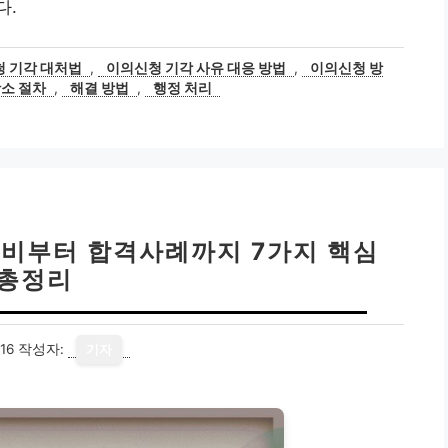
다.
 기각 대처법
,
이의신청 기각 사유 대응 방법
,
이의신청 방
소 절차
,
해결 방법
,
행정 처리
원비부터 합격사례까지 7가지 핵심
총정리
16
작성자:
기자