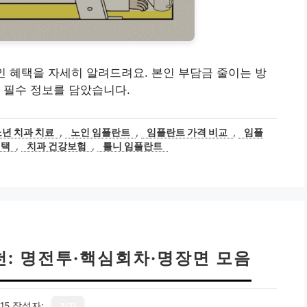
인 혜택을 자세히 알려드려요. 본인 부담금 줄이는 방
 필수 정보를 담았습니다.
노년 치과 치료
,
노인 임플란트
,
임플란트 가격 비교
,
임플
혜택
,
치과 건강보험
,
틀니 임플란트
천: 명전투·핵심회차·명장면 모음
15
작성자:
기자