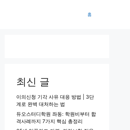
홈
최신 글
이의신청 기각 사유 대응 방법 | 3단
계로 완벽 대처하는 법
듀오스터디학원 좌동: 학원비부터 합
격사례까지 7가지 핵심 총정리