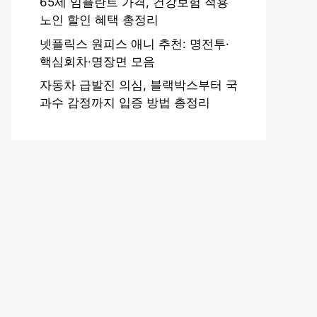
65세 임플란트 가격, 건강보험 적용
노인 할인 혜택 총정리
넷플릭스 원피스 애니 추천: 명전투·
핵심회차·명장면 모음
자동차 급발진 의심, 블랙박스부터 국
과수 감정까지 입증 방법 총정리