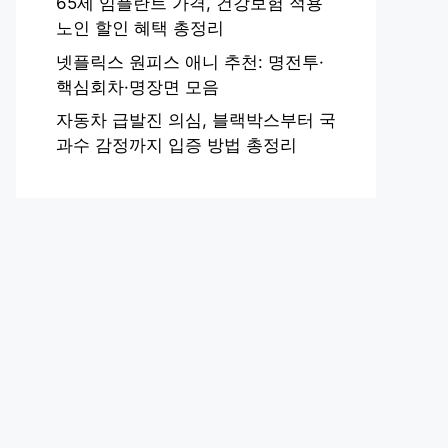
65세 임플란트 가격, 건강보험 적용
노인 할인 혜택 총정리
넷플릭스 원피스 애니 추천: 명전투·
핵심회차·명장면 모음
자동차 급발진 의심, 블랙박스부터 국
과수 감정까지 입증 방법 총정리