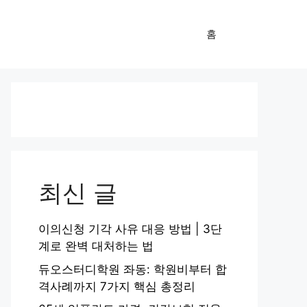
홈
최신 글
이의신청 기각 사유 대응 방법 | 3단
계로 완벽 대처하는 법
듀오스터디학원 좌동: 학원비부터 합
격사례까지 7가지 핵심 총정리