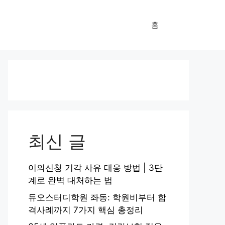
홈
최신 글
이의신청 기각 사유 대응 방법 | 3단
계로 완벽 대처하는 법
듀오스터디학원 좌동: 학원비부터 합
격사례까지 7가지 핵심 총정리