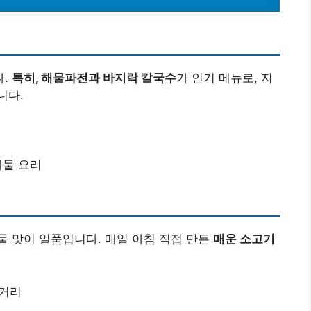
다.
특히, 해물파전과 바지락 칼국수
가 인기 메뉴로, 지
니다.
해물 요리
 맛이 일품입니다. 매일 아침 직접 만든
매운 소고기
 거리