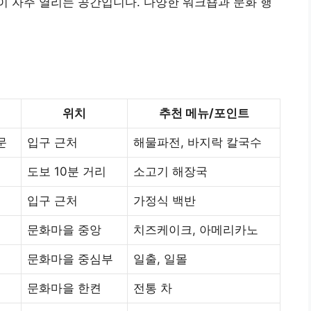
 자주 열리는 공간입니다. 다양한 워크숍과 문화 행
위치
추천 메뉴/포인트
문
입구 근처
해물파전, 바지락 칼국수
도보 10분 거리
소고기 해장국
입구 근처
가정식 백반
문화마을 중앙
치즈케이크, 아메리카노
문화마을 중심부
일출, 일몰
문화마을 한켠
전통 차