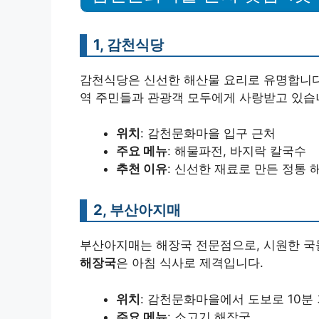
1, 감천식당
감천식당은 신선한 해산물 요리로 유명합니
역 주민들과 관광객 모두에게 사랑받고 있습
위치
: 감천문화마을 입구 근처
주요 메뉴
: 해물파전, 바지락 칼국수
추천 이유
: 신선한 재료로 만든 정통 
2, 부산아지매
부산아지매는 해장국 전문점으로, 시원한 국물
해장국
은 아침 식사로 제격입니다.
위치
: 감천문화마을에서 도보로 10분
주요 메뉴
: 소고기 해장국