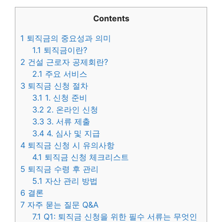
Contents
1
퇴직금의 중요성과 의미
1.1
퇴직금이란?
2
건설 근로자 공제회란?
2.1
주요 서비스
3
퇴직금 신청 절차
3.1
1. 신청 준비
3.2
2. 온라인 신청
3.3
3. 서류 제출
3.4
4. 심사 및 지급
4
퇴직금 신청 시 유의사항
4.1
퇴직금 신청 체크리스트
5
퇴직금 수령 후 관리
5.1
자산 관리 방법
6
결론
7
자주 묻는 질문 Q&A
7.1
Q1: 퇴직금 신청을 위한 필수 서류는 무엇인