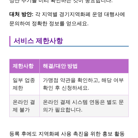
정산 주기를 미리 확인하는 것이 중요합니다.
대처 방안:
각 지역별 경기지역화폐 운영 대행사에
문의하여 정확한 정보를 얻으세요.
서비스 제한사항
제한사항
해결/대안 방법
일부 업종
가맹점 약관을 확인하고, 해당 여부
제한
확인 후 신청하세요.
온라인 결
온라인 결제 시스템 연동은 별도 문
제 불가
의가 필요합니다.
등록 후에도 지역화폐 사용 촉진을 위한 홍보 활동