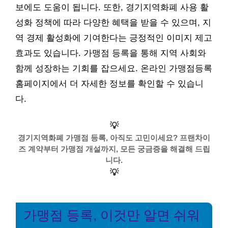
보에도 도움이 됩니다. 또한, 경기지역화폐 사용 활
성화 정책에 따라 다양한 혜택을 받을 수 있으며, 지
역 경제 활성화에 기여한다는 긍정적인 이미지 제고
효과도 있습니다. 가맹점 등록을 통해 지역 사회와
함께 성장하는 기회를 잡으세요. 온라인 가맹점등록
홈페이지에서 더 자세한 정보를 확인할 수 있습니
다.
💡
경기지역화폐 가맹점 등록, 아직도 고민이세요? 프랜차이
즈 계약부터 가맹점 개설까지, 모든 궁금증을 해결해 드립
니다.
💡
가맹점 등록, 이것만 알면 쉬워