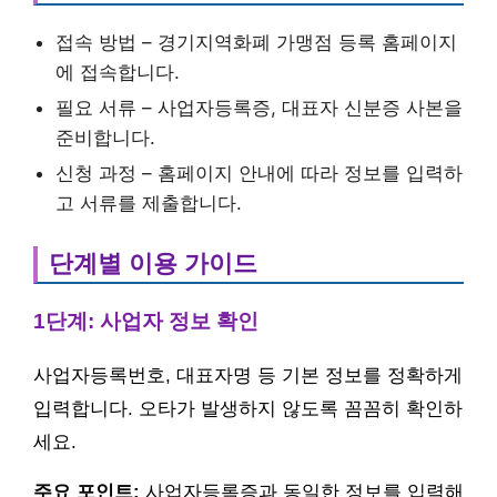
접속 방법 – 경기지역화폐 가맹점 등록 홈페이지
에 접속합니다.
필요 서류 – 사업자등록증, 대표자 신분증 사본을
준비합니다.
신청 과정 – 홈페이지 안내에 따라 정보를 입력하
고 서류를 제출합니다.
단계별 이용 가이드
1단계: 사업자 정보 확인
사업자등록번호, 대표자명 등 기본 정보를 정확하게
입력합니다. 오타가 발생하지 않도록 꼼꼼히 확인하
세요.
주요 포인트:
사업자등록증과 동일한 정보를 입력해