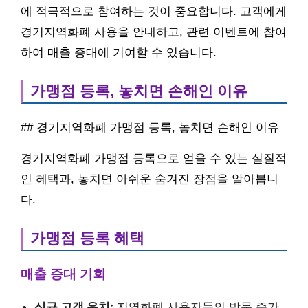
에 적극적으로 참여하는 것이 중요합니다. 고객에게
경기지역화폐 사용을 안내하고, 관련 이벤트에 참여
하여 매출 증대에 기여할 수 있습니다.
가맹점 등록, 놓치면 손해인 이유
## 경기지역화폐 가맹점 등록, 놓치면 손해인 이유
경기지역화폐 가맹점 등록으로 얻을 수 있는 실질적
인 혜택과, 놓치면 아쉬운 숨겨진 장점을 알아봅니
다.
가맹점 등록 혜택
매출 증대 기회
신규 고객 유치:
지역화폐 사용자들의 방문 증가