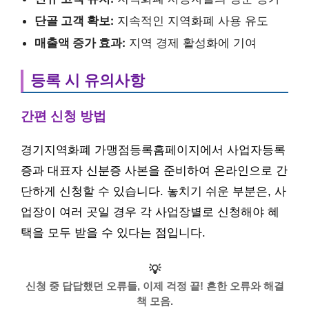
단골 고객 확보:
지속적인 지역화폐 사용 유도
매출액 증가 효과:
지역 경제 활성화에 기여
등록 시 유의사항
간편 신청 방법
경기지역화폐 가맹점등록홈페이지에서 사업자등록
증과 대표자 신분증 사본을 준비하여 온라인으로 간
단하게 신청할 수 있습니다. 놓치기 쉬운 부분은, 사
업장이 여러 곳일 경우 각 사업장별로 신청해야 혜
택을 모두 받을 수 있다는 점입니다.
💡
신청 중 답답했던 오류들, 이제 걱정 끝! 흔한 오류와 해결
책 모음.