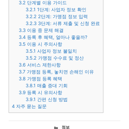
3.2
단계별 이용 가이드
3.2.1
1단계: 사업자 정보 확인
3.2.2
2단계: 가맹점 정보 입력
3.2.3
3단계: 서류 제출 및 신청 완료
3.3
이용 중 문제 해결
3.4
등록 후 혜택, 얼마나 좋을까?
3.5
이용 시 주의사항
3.5.1
사업자 정보 불일치
3.5.2
가맹점 수수료 및 정산
3.6
서비스 제한사항
3.7
가맹점 등록, 놓치면 손해인 이유
3.8
가맹점 등록 혜택
3.8.1
매출 증대 기회
3.9
등록 시 유의사항
3.9.1
간편 신청 방법
4
자주 묻는 질문
카
정보