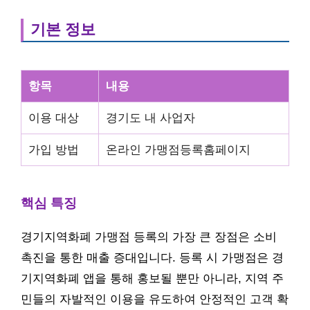
기본 정보
항목
내용
이용 대상
경기도 내 사업자
가입 방법
온라인 가맹점등록홈페이지
핵심 특징
경기지역화폐 가맹점 등록의 가장 큰 장점은 소비
촉진을 통한 매출 증대입니다. 등록 시 가맹점은 경
기지역화폐 앱을 통해 홍보될 뿐만 아니라, 지역 주
민들의 자발적인 이용을 유도하여 안정적인 고객 확