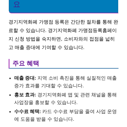
요
경기지역화폐 가맹점 등록은 간단한 절차를 통해 완
료할 수 있습니다. 경기지역화폐 가맹점등록홈페이
지 신청 방법을 숙지하면, 소비자와의 접점을 넓히
고 매출 증대에 기여할 수 있습니다.
주요 혜택
매출 증대:
지역 소비 촉진을 통해 실질적인 매출
증가 효과를 기대할 수 있습니다.
홍보 효과:
경기지역화폐 앱 및 관련 채널을 통해
사업장을 홍보할 수 있습니다.
수수료 혜택:
카드 수수료 부담을 줄여 사업 운영
에 도움을 받을 수 있습니다.