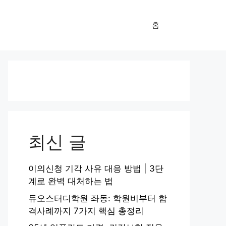
홈
최신 글
이의신청 기각 사유 대응 방법 | 3단
계로 완벽 대처하는 법
듀오스터디학원 좌동: 학원비부터 합
격사례까지 7가지 핵심 총정리