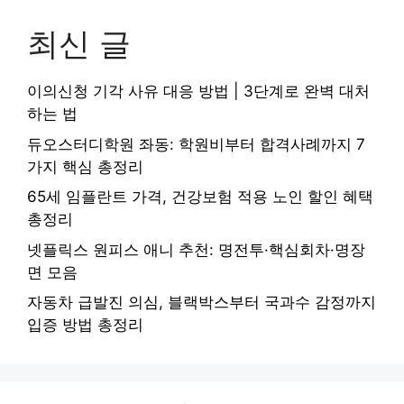
최신 글
이의신청 기각 사유 대응 방법 | 3단계로 완벽 대처
하는 법
듀오스터디학원 좌동: 학원비부터 합격사례까지 7
가지 핵심 총정리
65세 임플란트 가격, 건강보험 적용 노인 할인 혜택
총정리
넷플릭스 원피스 애니 추천: 명전투·핵심회차·명장
면 모음
자동차 급발진 의심, 블랙박스부터 국과수 감정까지
입증 방법 총정리