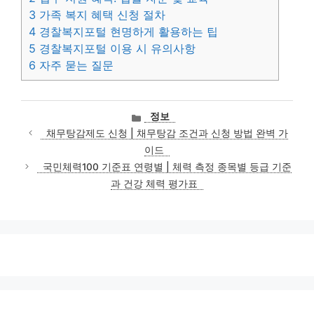
3
가족 복지 혜택 신청 절차
4
경찰복지포털 현명하게 활용하는 팁
5
경찰복지포털 이용 시 유의사항
6
자주 묻는 질문
카
정보
테
채무탕감제도 신청 | 채무탕감 조건과 신청 방법 완벽 가
고
이드
리
국민체력100 기준표 연령별 | 체력 측정 종목별 등급 기준
과 건강 체력 평가표