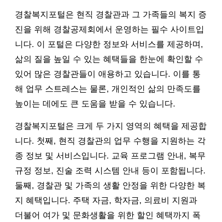
경찰복지포털은 현직 경찰관과 그 가족들의 복지 증
진을 위해 경찰공제회에서 운영하는 필수 사이트입
니다. 이 포털은 다양한 정보와 서비스를 제공하며,
삶의 질을 높일 수 있는 혜택들을 한눈에 확인할 수
있어 많은 경찰관들이 애용하고 있습니다. 이를 통
해 업무 스트레스는 물론, 개인적인 삶의 만족도를
높이는 데에도 큰 도움을 받을 수 있습니다.
경찰복지포털은 크게 두 가지 영역의 혜택을 제공합
니다. 첫째, 현직 경찰관의 업무 수행을 지원하는 각
종 정보 및 서비스입니다. 교육 프로그램 안내, 복무
규정 정보, 진술 조력 시스템 안내 등이 포함됩니다.
둘째, 경찰관 및 가족의 생활 안정을 위한 다양한 복
지 혜택입니다. 주택 자금, 학자금, 의료비 지원과
더불어 여가 및 문화생활을 위한 할인 혜택까지 폭