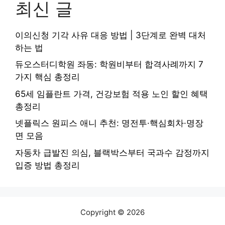
최신 글
이의신청 기각 사유 대응 방법 | 3단계로 완벽 대처
하는 법
듀오스터디학원 좌동: 학원비부터 합격사례까지 7
가지 핵심 총정리
65세 임플란트 가격, 건강보험 적용 노인 할인 혜택
총정리
넷플릭스 원피스 애니 추천: 명전투·핵심회차·명장
면 모음
자동차 급발진 의심, 블랙박스부터 국과수 감정까지
입증 방법 총정리
Copyright © 2026