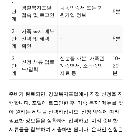
1
경찰복지포털
공동인증서 또는 회
단
5분
접속 및 로그인
원가입 정보
계
2
가족 복지 메뉴
단
선택 및 혜택
–
5분
계
확인
3
신분증 사본, 가족관
10-
신청 서류 업로
단
계증명서, 소득증빙
20
드/입력
계
자료 등
분
준비가 완료되면, 경찰복지포털에서 직접 신청을 진
행합니다. 포털에 로그인한 후 ‘가족 복지’ 메뉴를 찾
아 원하는 혜택을 선택하십시오. 신청 양식에 따라
필요한 정보들을 정확하게 입력하고, 미리 준비한
서류들을 첨부하여 제출하면 됩니다. 온라인 신청은