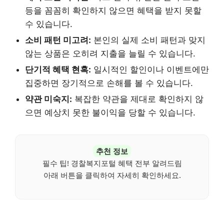
등을 꼼꼼히 확인하지 않으면 혜택을 받지 못할
수 있습니다.
소비 패턴 미고려:
본인의 실제 소비 패턴과 맞지
않는 상품은 오히려 지출을 늘릴 수 있습니다.
단기적 혜택 현혹:
일시적인 할인이나 이벤트에만
집중하면 장기적으로 손해를 볼 수 있습니다.
약관 미숙지:
복잡한 약관을 제대로 확인하지 않
으면 예상치 못한 불이익을 당할 수 있습니다.
추천 정보
필수 팁! 경찰복지포털 혜택 전부 알려드림
아래 버튼을 클릭하여 자세히 확인하세요.