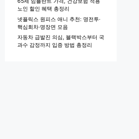
65세 임플란트 가격, 건강보험 적용
노인 할인 혜택 총정리
넷플릭스 원피스 애니 추천: 명전투·
핵심회차·명장면 모음
자동차 급발진 의심, 블랙박스부터 국
과수 감정까지 입증 방법 총정리