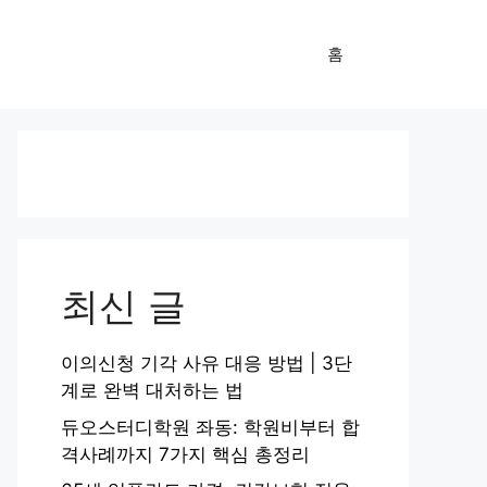
홈
최신 글
이의신청 기각 사유 대응 방법 | 3단
계로 완벽 대처하는 법
듀오스터디학원 좌동: 학원비부터 합
격사례까지 7가지 핵심 총정리