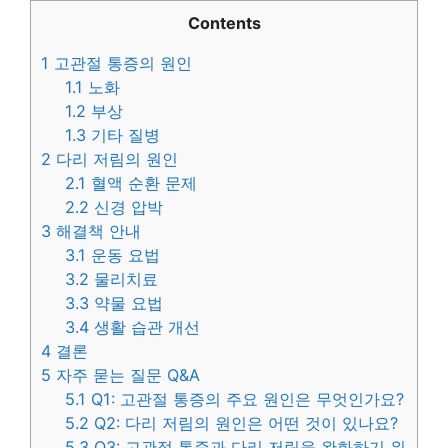
Contents
1
고관절 통증의 원인
1.1
노화
1.2
부상
1.3
기타 질병
2
다리 저림의 원인
2.1
혈액 순환 문제
2.2
신경 압박
3
해결책 안내
3.1
운동 요법
3.2
물리치료
3.3
약물 요법
3.4
생활 습관 개선
4
결론
5
자주 묻는 질문 Q&A
5.1
Q1: 고관절 통증의 주요 원인은 무엇인가요?
5.2
Q2: 다리 저림의 원인은 어떤 것이 있나요?
5.3
Q3: 고관절 통증과 다리 저림을 완화하기 위