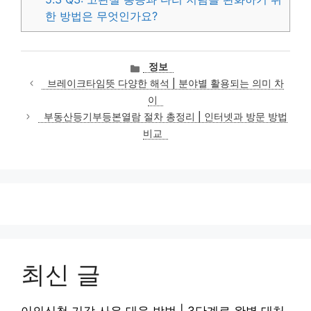
한 방법은 무엇인가요?
카
정보
테
브레이크타임뜻 다양한 해석 | 분야별 활용되는 의미 차
고
이
리
부동산등기부등본열람 절차 총정리 | 인터넷과 방문 방법
비교
최신 글
이의신청 기각 사유 대응 방법 | 3단계로 완벽 대처