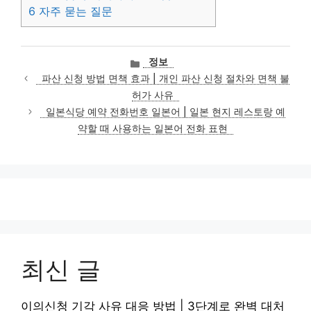
6
자주 묻는 질문
카
정보
테
파산 신청 방법 면책 효과 | 개인 파산 신청 절차와 면책 불
고
허가 사유
리
일본식당 예약 전화번호 일본어 | 일본 현지 레스토랑 예
약할 때 사용하는 일본어 전화 표현
최신 글
이의신청 기각 사유 대응 방법 | 3단계로 완벽 대처