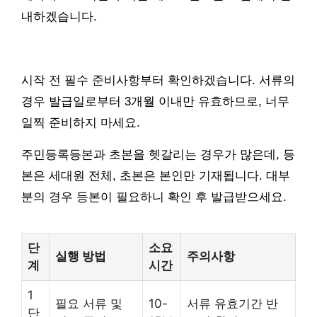
내하겠습니다.
시작 전 필수 준비사항부터 확인하겠습니다. 서류의
경우 발급일로부터 3개월 이내만 유효하므로, 너무
일찍 준비하지 마세요.
주민등록등본과 초본을 헷갈리는 경우가 많은데, 등
본은 세대원 전체, 초본은 본인만 기재됩니다. 대부
분의 경우 등본이 필요하니 확인 후 발급받으세요.
단
소요
실행 방법
주의사항
계
시간
1
필요 서류 및
10-
서류 유효기간 반
단