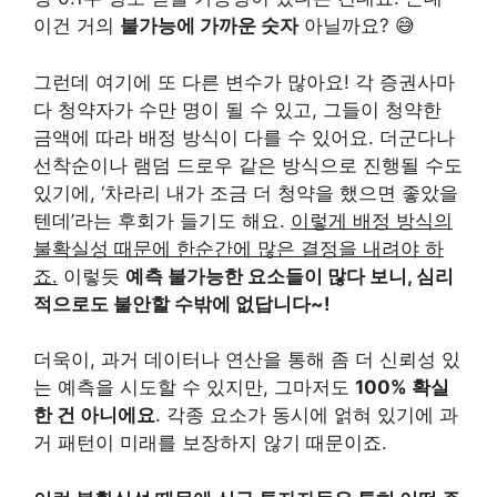
이건 거의
불가능에 가까운 숫자
아닐까요? 😅
그런데 여기에 또 다른 변수가 많아요! 각 증권사마
다 청약자가 수만 명이 될 수 있고, 그들이 청약한
금액에 따라 배정 방식이 다를 수 있어요. 더군다나
선착순이나 램덤 드로우 같은 방식으로 진행될 수도
있기에, ‘차라리 내가 조금 더 청약을 했으면 좋았을
텐데’라는 후회가 들기도 해요.
이렇게 배정 방식의
불확실성 때문에 한순간에 많은 결정을 내려야 하
죠.
이렇듯
예측 불가능한 요소들이 많다 보니, 심리
적으로도 불안할 수밖에 없답니다~!
더욱이, 과거 데이터나 연산을 통해 좀 더 신뢰성 있
는 예측을 시도할 수 있지만, 그마저도
100% 확실
한 건 아니에요
. 각종 요소가 동시에 얽혀 있기에 과
거 패턴이 미래를 보장하지 않기 때문이죠.