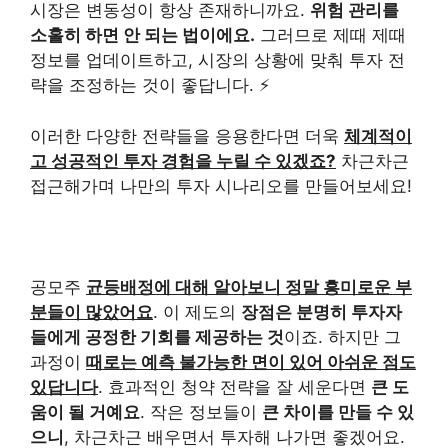
시장은 변동성이 항상 존재하니까요.
위험 관리를
소홀히 하면 안 되는 법이에요.
그러므로 제때 제때
정보를 업데이트하고, 시장의 상황에 맞춰 투자 전
략을 조정하는 것이 좋답니다. ⚡️
이러한 다양한 전략들을 응용한다면 더욱
체계적이
고 성공적인 투자 경험을 누릴 수 있겠죠?
차근차근
접근해가며 나만의 투자 시나리오를 만들어보세요!
공모주
균등배정에 대해 알아보니 정말 흥미로운 부
분들이 많았어요
. 이 제도의
장점은 분명히 투자자
들에게 공정한 기회를 제공하는 것
이죠. 하지만 그
과정이
때로는 예측 불가능한 면이 있어 아쉬운 점도
있답니다
. 효과적인 청약 전략을 잘 세운다면
큰 도
움이 될 거예요
. 작은 정보들이
큰 차이를 만들 수 있
으니
, 차근차근 배우면서 투자해 나가면 좋겠어요.