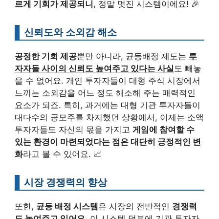
르게 기회가 제공되니
, 정말 멋진 시스템이에요! 🎉
신뢰도와 소외감 해소
공정한 기회 제공
뿐만 아니라, 균등배정 제도는
투
자자들 사이의 신뢰도 높여주고 있다는 사실
도 빼놓
을 수 없어요. 개인 투자자들이 대형 주식 시장에서
느끼는 소외감을 어느 정도 해소해 주는 매력적인
요소가 되죠. 특히, 과거에는 대형 기관 투자자들이
대다수의 공모주를 차지했던 상황에서, 이제는 소액
투자자들도 자신의 몫을 가지고
게임에 참여할 수
있는 환경이 마련되었다는 점은 대단히 긍정적인 변
화
라고 볼 수 있어요. 📈
시장 경쟁력의 향상
또한,
균등 배정 시스템
은 시장의 전반적인
경쟁력
도 높여주고 있어요
. 이 시스템 덕분에 기관 투자자