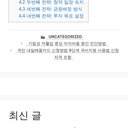
4.2
두번째 전략: 청약 일정 숙지
4.3
세번째 전략: 균등배정 방식
4.4
네번째 전략: 투자 목표 설정
카
UNCATEGORIZED
테
기립성 저혈압 증상 어지러움 원인 진단방법
고
국민 내일배움카드 신청방법 9단계 국비지원 사용법 신청
리
자격 포함
최신 글