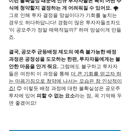
이런 불확실성 때문에 신규 투자자들은 특히 어떤 주
식에 청약할지 결정하는 게 어려워질 수 있어요.
🌪️
그로 인해 투자 결정을 망설이다가 기회를 놓치는
경우도 허다하답니다! 경험이 많은 투자자들조차도
‘이 공모주가 정말 매력적일까?’ 하며 망설이게 만들
죠.
결국, 공모주 균등배정 제도의 예측 불가능한 배정
과정은 공정성을 도모하는 한편, 투자자들에게는 불
안한 마음을 안겨 줘요.
그럼에도 불구하고 투자자
들은 여전히 이 과정을 통해
더 큰 기회를 얻고자 하
는 마음가짐으로 청약에 나서는 모습은 참 인상적이
죠!
😊 이렇듯 배정 과정에 대한 불확실성은 공모주
투자에 있어
피할 수 없는 요소
라는 점, 꼭 기억해 두
면 좋겠어요!