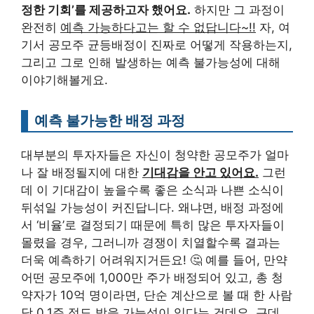
정한 기회’를 제공하고자 했어요.
하지만 그 과정이
완전히
예측 가능하다고는 할 수 없답니다~!!
자, 여
기서 공모주 균등배정이 진짜로 어떻게 작용하는지,
그리고 그로 인해 발생하는 예측 불가능성에 대해
이야기해볼게요.
예측 불가능한 배정 과정
대부분의 투자자들은 자신이 청약한 공모주가 얼마
나 잘 배정될지에 대한
기대감을 안고 있어요.
그런
데 이 기대감이 높을수록 좋은 소식과 나쁜 소식이
뒤섞일 가능성이 커진답니다. 왜냐면, 배정 과정에
서 ‘비율’로 결정되기 때문에 특히 많은 투자자들이
몰렸을 경우, 그러니까 경쟁이 치열할수록 결과는
더욱 예측하기 어려워지거든요! 🤔 예를 들어, 만약
어떤 공모주에 1,000만 주가 배정되어 있고, 총 청
약자가 10억 명이라면, 단순 계산으로 볼 때 한 사람
당 0.1주 정도 받을 가능성이 있다는 건데요. 근데