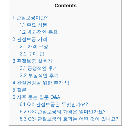
Contents
1
관절보궁이란?
1.1
주요 성분
1.2
효과적인 목표
2
관절보궁 가격
2.1
가격 구성
2.2
구매 팁
3
관절보궁 실후기
3.1
긍정적인 후기
3.2
부정적인 후기
4
관절건강을 위한 추가 팁
5
결론
6
자주 묻는 질문 Q&A
6.1
Q1: 관절보궁은 무엇인가요?
6.2
Q2: 관절보궁의 가격은 얼마인가요?
6.3
Q3: 관절보궁의 효과는 어떤 것이 있나요?