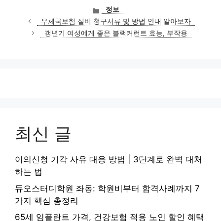
카
정보
테
우체국보험 실비 청구서류 및 방법 안내 알아보자
고
갱년기 여성에게 좋은 블랙커런트 효능, 부작용
리
최신 글
이의신청 기각 사유 대응 방법 | 3단계로 완벽 대처
하는 법
듀오스터디학원 좌동: 학원비부터 합격사례까지 7
가지 핵심 총정리
65세 임플란트 가격, 건강보험 적용 노인 할인 혜택