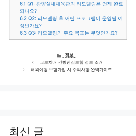
6.1
Q1: 광양실내체육관의 리모델링은 언제 완료
되나요?
6.2
Q2: 리모델링 후 어떤 프로그램이 운영될 예
정인가요?
6.3
Q3: 리모델링의 주요 목표는 무엇인가요?
카
정보
테
교보치매 간병안심보험 정보 소개
고
해외여행 보험가입 시 주의사항 완벽가이드
리
최신 글