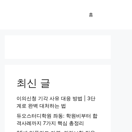
홈
최신 글
이의신청 기각 사유 대응 방법 | 3단
계로 완벽 대처하는 법
듀오스터디학원 좌동: 학원비부터 합
격사례까지 7가지 핵심 총정리