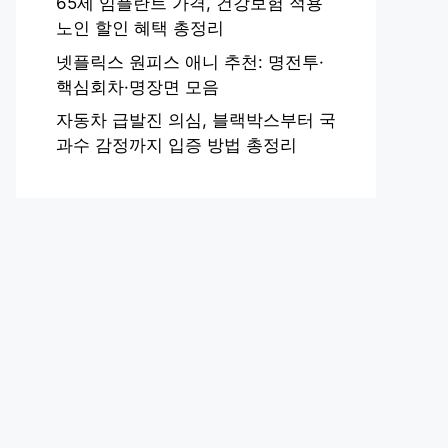
65세 임플란트 가격, 건강보험 적용
노인 할인 혜택 총정리
넷플릭스 원피스 애니 추천: 명전투·
핵심회차·명장면 모음
자동차 급발진 의심, 블랙박스부터 국
과수 감정까지 입증 방법 총정리