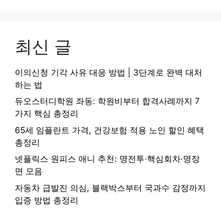
최신 글
이의신청 기각 사유 대응 방법 | 3단계로 완벽 대처
하는 법
듀오스터디학원 좌동: 학원비부터 합격사례까지 7
가지 핵심 총정리
65세 임플란트 가격, 건강보험 적용 노인 할인 혜택
총정리
넷플릭스 원피스 애니 추천: 명전투·핵심회차·명장
면 모음
자동차 급발진 의심, 블랙박스부터 국과수 감정까지
입증 방법 총정리