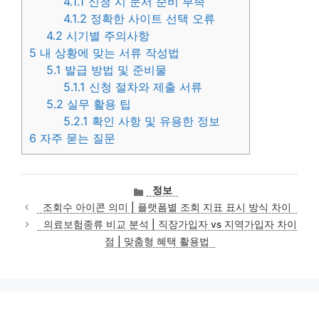
4.1.1
신청 시 문서 준비 부족
4.1.2
정확한 사이트 선택 오류
4.2
시기별 주의사항
5
내 상황에 맞는 서류 작성법
5.1
발급 방법 및 준비물
5.1.1
신청 절차와 제출 서류
5.2
실무 활용 팁
5.2.1
확인 사항 및 유용한 정보
6
자주 묻는 질문
카
정보
테
조회수 아이콘 의미 | 플랫폼별 조회 지표 표시 방식 차이
고
의료보험종류 비교 분석 | 직장가입자 vs 지역가입자 차이
리
점 | 맞춤형 혜택 활용법