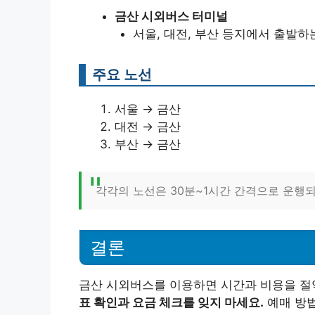
금산 시외버스 터미널
서울, 대전, 부산 등지에서 출발하
주요 노선
서울 → 금산
대전 → 금산
부산 → 금산
각각의 노선은 30분~1시간 간격으로 운행되
결론
금산 시외버스를 이용하면 시간과 비용을 절
표 확인과 요금 체크를 잊지 마세요.
예매 방법