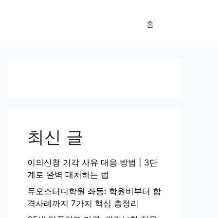
홈
최신 글
이의신청 기각 사유 대응 방법 | 3단
계로 완벽 대처하는 법
듀오스터디학원 좌동: 학원비부터 합
격사례까지 7가지 핵심 총정리