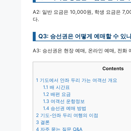
A2: 일반 요금은 10,000원, 학생 요금은 7
다.
Q3: 승선권은 어떻게 예매할 수 있
A3: 승선권은 현장 예매, 온라인 예매, 전화
Contents
1
기도에서 안좌 두리 가는 여객선 개요
1.1
배 시간표
1.2
배편 요금
1.3
여객선 운항정보
1.4
승선권 예매 방법
2
기도-안좌 두리 여행의 이점
3
결론
4
자주 묻는 질문 Q&A