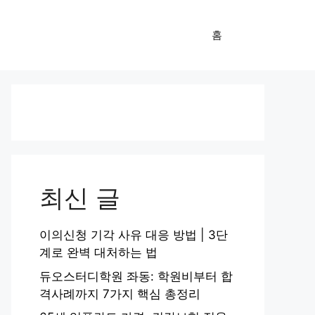
홈
최신 글
이의신청 기각 사유 대응 방법 | 3단
계로 완벽 대처하는 법
듀오스터디학원 좌동: 학원비부터 합
격사례까지 7가지 핵심 총정리