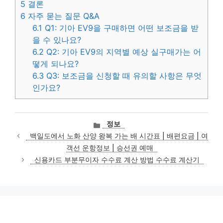
5
결론
6
자주 묻는 질문 Q&A
6.1
Q1: 기아 EV9을 구매하면 어떤 보조금을 받
을 수 있나요?
6.2
Q2: 기아 EV9의 지역별 예상 실구매가는 어
떻게 되나요?
6.3
Q3: 보조금을 신청할 때 유의할 사항은 무엇
인가요?
카
정보
테
백일도에서 노화 산양 왕복 가는 배 시간표 | 배편요금 | 여
고
객선 운항정보 | 승선권 예매
리
신용카드 부분무이자 수수료 계산 방법 수수료 계산기