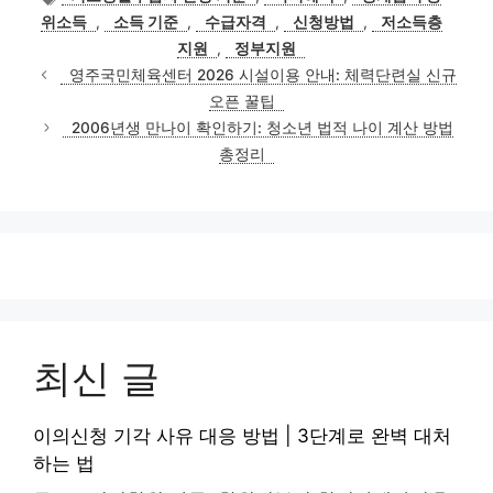
고
그
위소득
,
소득 기준
,
수급자격
,
신청방법
,
저소득층
리
지원
,
정부지원
영주국민체육센터 2026 시설이용 안내: 체력단련실 신규
오픈 꿀팁
2006년생 만나이 확인하기: 청소년 법적 나이 계산 방법
총정리
최신 글
이의신청 기각 사유 대응 방법 | 3단계로 완벽 대처
하는 법