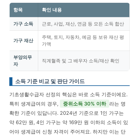
항목
확인 내용
가구 소득
근로, 사업, 재산, 연금 등 모든 소득 합산
주택, 토지, 자동차, 예금 등 보유 재산 평
가구 재산
가액
부양의무
직계혈족 및 그 배우자 소득/재산 확인
자
소득 기준 비교 및 판단 가이드
기초생활수급자 선정의 핵심은 바로 소득 기준이에요.
특히 생계급여의 경우,
중위소득 30% 이하
라는 명
확한 기준이 있답니다. 2024년 기준으로 1인 가구는
약 62만 원, 4인 가구는 약 169만 원 이하의 소득이 있
어야 생계급여 신청 자격이 주어져요. 하지만 이는 단