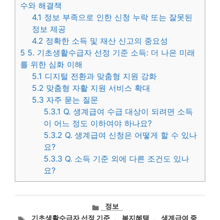
수와 해결책
4.1
정보 부족으로 인한 신청 누락 또는 잘못된
정보 제공
4.2
정확한 소득 및 재산 신고의 중요성
5
5. 기초생활수급자 선정 기준 소득: 더 나은 미래
를 위한 심화 이해
5.1
디지털 전환과 맞춤형 지원 강화
5.2
맞춤형 자활 지원 서비스 확대
5.3
자주 묻는 질문
5.3.1
Q. 생계급여 수급 대상이 되려면 소득
이 어느 정도 이하여야 하나요?
5.3.2
Q. 생계급여 신청은 어떻게 할 수 있나
요?
5.3.3
Q. 소득 기준 외에 다른 조건도 있나
요?
카
정보
테
태
기초생활수급자 선정 기준
,
복지혜택
,
생계급여 중