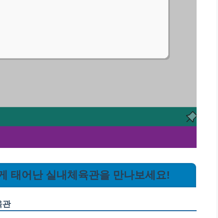
새롭게 태어난 실내체육관을 만나보세요!
육관