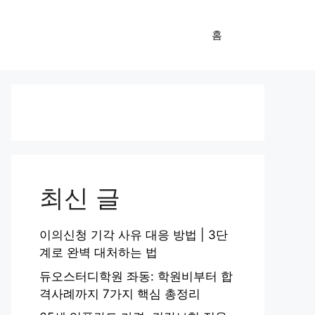
홈
최신 글
이의신청 기각 사유 대응 방법 | 3단
계로 완벽 대처하는 법
듀오스터디학원 좌동: 학원비부터 합
격사례까지 7가지 핵심 총정리