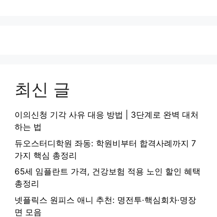
최신 글
이의신청 기각 사유 대응 방법 | 3단계로 완벽 대처
하는 법
듀오스터디학원 좌동: 학원비부터 합격사례까지 7
가지 핵심 총정리
65세 임플란트 가격, 건강보험 적용 노인 할인 혜택
총정리
넷플릭스 원피스 애니 추천: 명전투·핵심회차·명장
면 모음