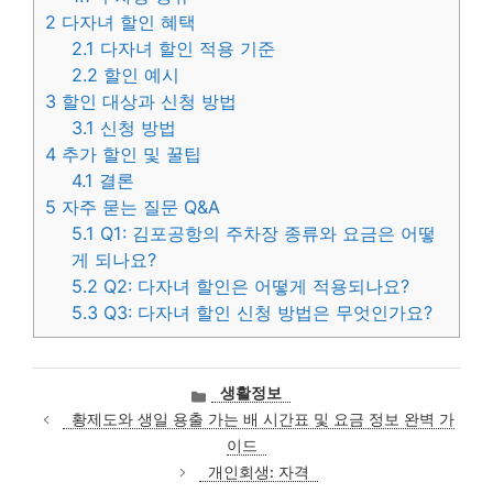
2
다자녀 할인 혜택
2.1
다자녀 할인 적용 기준
2.2
할인 예시
3
할인 대상과 신청 방법
3.1
신청 방법
4
추가 할인 및 꿀팁
4.1
결론
5
자주 묻는 질문 Q&A
5.1
Q1: 김포공항의 주차장 종류와 요금은 어떻
게 되나요?
5.2
Q2: 다자녀 할인은 어떻게 적용되나요?
5.3
Q3: 다자녀 할인 신청 방법은 무엇인가요?
카
생활정보
테
황제도와 생일 용출 가는 배 시간표 및 요금 정보 완벽 가
고
이드
리
개인회생: 자격