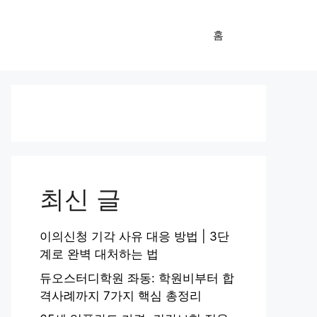
홈
최신 글
이의신청 기각 사유 대응 방법 | 3단
계로 완벽 대처하는 법
듀오스터디학원 좌동: 학원비부터 합
격사례까지 7가지 핵심 총정리