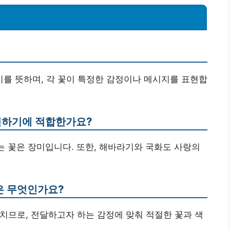
의미를 뜻하며, 각 꽃이 특정한 감정이나 메시지를 표현합
 전하기에 적합한가요?
되는 꽃은 장미입니다. 또한, 해바라기와 국화도 사랑의
점은 무엇인가요?
미치므로, 전달하고자 하는 감정에 맞춰 적절한 꽃과 색