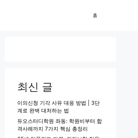
홈
최신 글
이의신청 기각 사유 대응 방법 | 3단
계로 완벽 대처하는 법
듀오스터디학원 좌동: 학원비부터 합
격사례까지 7가지 핵심 총정리