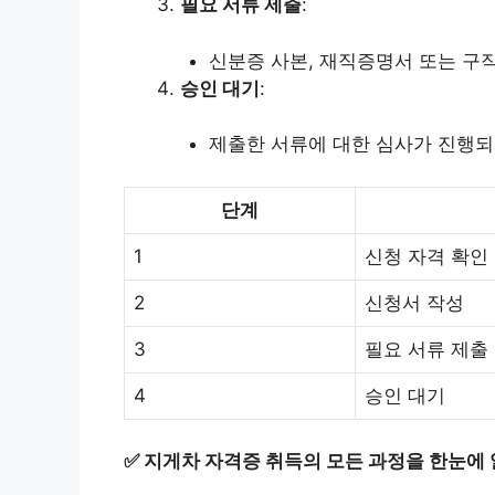
필요 서류 제출
:
신분증 사본, 재직증명서 또는 구
승인 대기
:
제출한 서류에 대한 심사가 진행되
단계
1
신청 자격 확인
2
신청서 작성
3
필요 서류 제출
4
승인 대기
✅
지게차 자격증 취득의 모든 과정을 한눈에