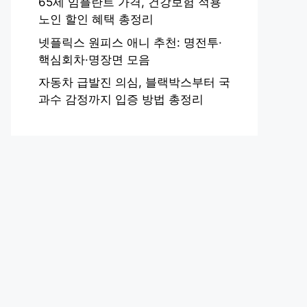
65세 임플란트 가격, 건강보험 적용
노인 할인 혜택 총정리
넷플릭스 원피스 애니 추천: 명전투·
핵심회차·명장면 모음
자동차 급발진 의심, 블랙박스부터 국
과수 감정까지 입증 방법 총정리