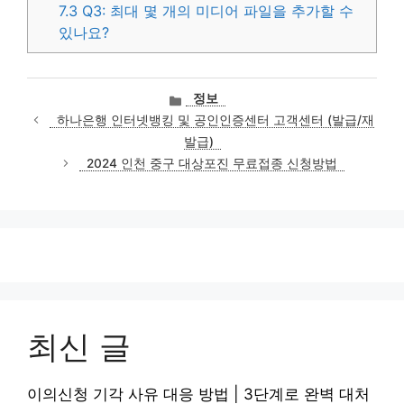
7.3
Q3: 최대 몇 개의 미디어 파일을 추가할 수
있나요?
카
정보
테
하나은행 인터넷뱅킹 및 공인인증센터 고객센터 (발급/재
고
발급)
리
2024 인천 중구 대상포진 무료접종 신청방법
최신 글
이의신청 기각 사유 대응 방법 | 3단계로 완벽 대처