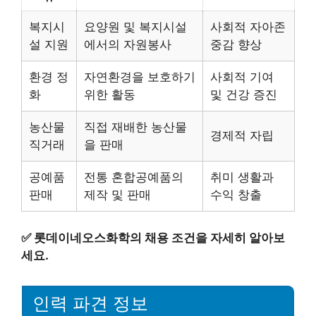
복지시
요양원 및 복지시설
사회적 자아존
설 지원
에서의 자원봉사
중감 향상
환경 정
자연환경을 보호하기
사회적 기여
화
위한 활동
및 건강 증진
농산물
직접 재배한 농산물
경제적 자립
직거래
을 판매
공예품
전통 혼합공예품의
취미 생활과
판매
제작 및 판매
수익 창출
✅
롯데이네오스화학의 채용 조건을 자세히 알아보
세요.
인력 파견 정보