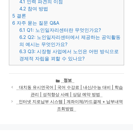
4.1
인력 파견의 이점
4.2
참여 방법
5
결론
6
자주 묻는 질문 Q&A
6.1
Q1: 노인일자리센터란 무엇인가요?
6.2
Q2: 노인일자리센터에서 제공하는 공익활동
의 예시는 무엇인가요?
6.3
Q3: 시장형 사업에서 노인은 어떤 방식으로
경제적 자립을 꾀할 수 있나요?
카
정보
테
대치동 유시연국어 | 국어 수강료 | 내신/수능 대비 | 학습
고
관리 | 성적향상 사례 | 상담 예약 방법
리
인터넷 지로납부 시스템 | 계좌이체/카드결제 + 납부내역
조회방법