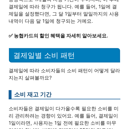
결제일에 따라 청구가 됩니다. 예를 들어, 1일에 결
제일을 설정했다면, 그 달 1일부터 말일까지의 사용
내역이 다음 달 1일에 청구되는 거예요.
✅
농협카드의 할인 혜택을 자세히 알아보세요.
결제일별 소비 패턴
결제일에 따라 소비자들의 소비 패턴이 어떻게 달라
지는지 살펴볼까요?
소비 재고 기간
소비자들은 결제일이 다가올수록 필요한 소비를 미
리 관리하려는 경향이 있어요. 예를 들어, 결제일이
1일이라면, 사용자는 1일 전에 필요한 소비를 마무