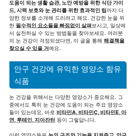
도움이 되는 생활 습관, 노안 예방을 위한 식단 가이
드, 시력 보호와 눈 관리를 위한 효과적인 팁
까지 다
양한 정보를 소개해 드리려고 해요. 건강한 눈을 위
한
필수적인 요소들을 빠짐없이 살펴
보시고, 일상에
서 실천하실 수 있는 방법들을 찾아보세요. 여러분
의 눈 건강이 걱정되셨다면, 이 글을 통해
해결책을
찾으실 수 있을 거
예요.
안구 건강에 유익한 영양소 함유
식품
눈 건강을 위해서는 다양한 영양소가 중요해요. 그
중에서도 특히 눈 건강에 도움이 되는 주요 영양소
들이 있는데요, 바로
비타민A, 비타민C, 비타민E, 아
연, 루테인, 지아잔틴
등이 그렇답니다.
이런 영양소들은
눈의 구조와 기능을 지켜주고, 안구