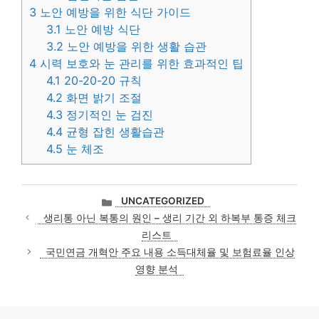
3
노안 예방을 위한 식단 가이드
3.1
노안 예방 식단
3.2
노안 예방을 위한 생활 습관
4
시력 보호와 눈 관리를 위한 효과적인 팁
4.1
20-20-20 규칙
4.2
화면 밝기 조절
4.3
정기적인 눈 검진
4.4
균형 잡힌 생활습관
4.5
눈 체조
카
UNCATEGORIZED
테
생리통 아닌 복통의 원인 – 생리 기간 외 하복부 통증 체크
고
리스트
리
국민연금 개혁안 주요 내용 소득대체율 및 보험료율 인상
영향 분석