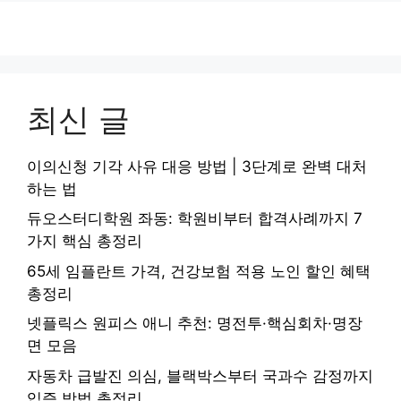
최신 글
이의신청 기각 사유 대응 방법 | 3단계로 완벽 대처
하는 법
듀오스터디학원 좌동: 학원비부터 합격사례까지 7
가지 핵심 총정리
65세 임플란트 가격, 건강보험 적용 노인 할인 혜택
총정리
넷플릭스 원피스 애니 추천: 명전투·핵심회차·명장
면 모음
자동차 급발진 의심, 블랙박스부터 국과수 감정까지
입증 방법 총정리