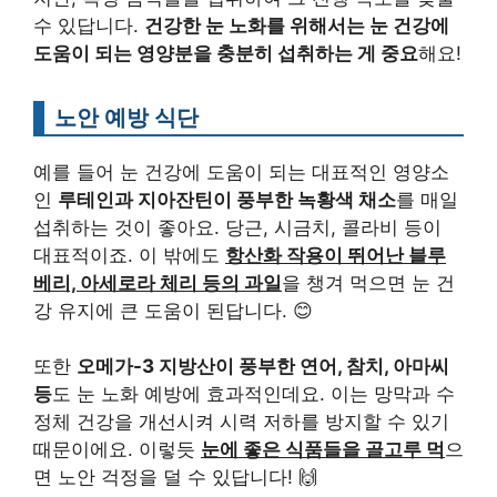
수 있답니다.
건강한 눈 노화를 위해서는 눈 건강에
도움이 되는 영양분을 충분히 섭취하는 게 중요
해요!
노안 예방 식단
예를 들어 눈 건강에 도움이 되는 대표적인 영양소
인
루테인과 지아잔틴이 풍부한 녹황색 채소
를 매일
섭취하는 것이 좋아요. 당근, 시금치, 콜라비 등이
대표적이죠. 이 밖에도
항산화 작용이 뛰어난 블루
베리, 아세로라 체리 등의 과일
을 챙겨 먹으면 눈 건
강 유지에 큰 도움이 된답니다. 😊
또한
오메가-3 지방산이 풍부한 연어, 참치, 아마씨
등
도 눈 노화 예방에 효과적인데요. 이는 망막과 수
정체 건강을 개선시켜 시력 저하를 방지할 수 있기
때문이에요. 이렇듯
눈에 좋은 식품들을 골고루 먹
으
면 노안 걱정을 덜 수 있답니다! 🙌