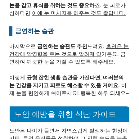
눈을 감고 휴식을 취하는 것도 중요
하죠. 눈 피로가
심하다면
아예 눈 마사지를 해주는 것도 좋답니다.
금연하는 습관
마지막으로
금연하는 습관도 추천
드려요.
흡연은 눈
건강에 악영향을 주는 것으로 알려져 있
거든요. 금
연하여 깨끗한 눈을 가질 수 있도록 해주세요.
이렇게
균형 잡힌 생활 습관을 가진다면, 여러분의
눈 건강을 지키고 피로도 해소할 수 있을 거예요.
이
제 눈을 편안하게 쉬어주세요! 행복한 하루 되세요~
노안 예방을 위한 식단 가이드
노안은 나이가 들면서 자연스럽게 발생하는 현상이
지만, 특정 음식들을 섭취하여 그 진행 속도를 늦출