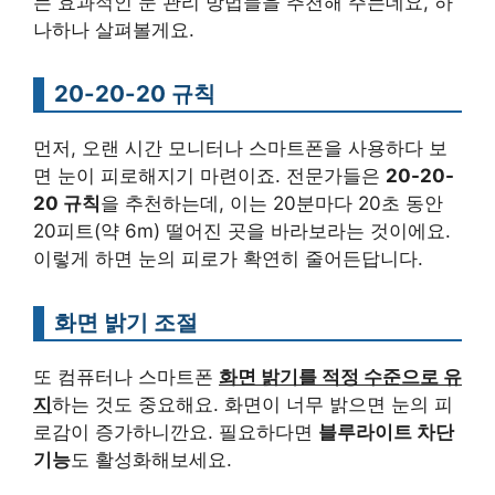
는 효과적인 눈 관리 방법들을 추천해 주는데요, 하
나하나 살펴볼게요.
20-20-20 규칙
먼저, 오랜 시간 모니터나 스마트폰을 사용하다 보
면 눈이 피로해지기 마련이죠. 전문가들은
20-20-
20 규칙
을 추천하는데, 이는 20분마다 20초 동안
20피트(약 6m) 떨어진 곳을 바라보라는 것이에요.
이렇게 하면 눈의 피로가 확연히 줄어든답니다.
화면 밝기 조절
또 컴퓨터나 스마트폰
화면 밝기를 적정 수준으로 유
지
하는 것도 중요해요. 화면이 너무 밝으면 눈의 피
로감이 증가하니깐요. 필요하다면
블루라이트 차단
기능
도 활성화해보세요.