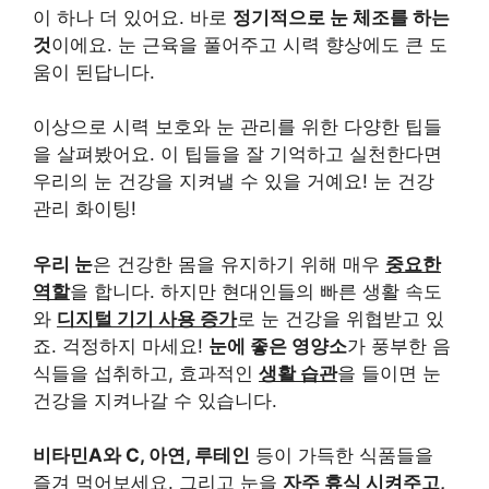
이 하나 더 있어요. 바로
정기적으로 눈 체조를 하는
것
이에요. 눈 근육을 풀어주고 시력 향상에도 큰 도
움이 된답니다.
이상으로 시력 보호와 눈 관리를 위한 다양한 팁들
을 살펴봤어요. 이 팁들을 잘 기억하고 실천한다면
우리의 눈 건강을 지켜낼 수 있을 거예요! 눈 건강
관리 화이팅!
우리 눈
은 건강한 몸을 유지하기 위해 매우
중요한
역할
을 합니다. 하지만 현대인들의 빠른 생활 속도
와
디지털 기기 사용 증가
로 눈 건강을 위협받고 있
죠. 걱정하지 마세요!
눈에 좋은 영양소
가 풍부한 음
식들을 섭취하고, 효과적인
생활 습관
을 들이면 눈
건강을 지켜나갈 수 있습니다.
비타민A와 C, 아연, 루테인
등이 가득한 식품들을
즐겨 먹어보세요. 그리고 눈을
자주 휴식 시켜주고,