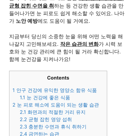
균형 잡힌 수면을 취
하는 등 건강한 생활 습관을 만
들어나가면 눈 피로도 쉽게 해소할 수 있어요. 나아
가
노안 예방
에도 도움이 될 거예요.
지금부터 당신의 소중한 눈을 위해 어떤 노력을 해
나갈지 고민해보세요.
작은 습관의 변화
가 시력 보
호와 눈 건강 관리에 큰 힘이 될 거라 확신합니다.
함께 눈건강을 지켜나가요!
Contents
1
안구 건강에 유익한 영양소 함유 식품
1.1
눈 건강에 좋은 식품
2
눈 피로 해소에 도움이 되는 생활 습관
2.1
화면과의 적절한 거리 유지
2.2
균형 잡힌 영양 섭취
2.3
충분한 수면과 휴식 취하기
2.4
금연하는 습관