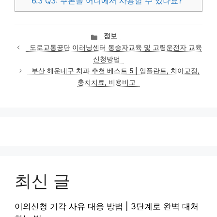
6.3
Q3: 쿠폰을 어디에서 사용할 수 있나요?
카
정보
테
도로교통공단 이러닝센터 동승자교육 및 고령운전자 교육
고
신청방법
리
부산 해운대구 치과 추천 베스트 5 | 임플란트, 치아교정,
충치치료, 비용비교
최신 글
이의신청 기각 사유 대응 방법 | 3단계로 완벽 대처