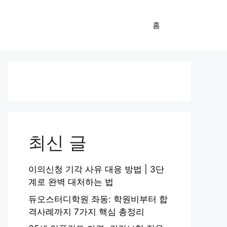
홈
최신 글
이의신청 기각 사유 대응 방법 | 3단
계로 완벽 대처하는 법
듀오스터디학원 좌동: 학원비부터 합
격사례까지 7가지 핵심 총정리