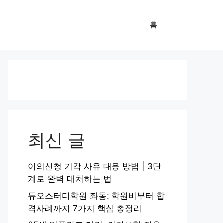
홈
최신 글
이의신청 기각 사유 대응 방법 | 3단
계로 완벽 대처하는 법
듀오스터디학원 좌동: 학원비부터 합
격사례까지 7가지 핵심 총정리