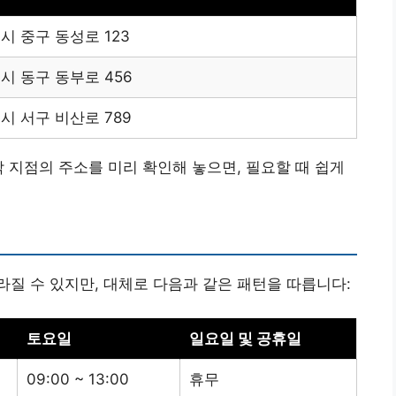
 중구 동성로 123
시 동구 동부로 456
시 서구 비산로 789
각 지점의 주소를 미리 확인해 놓으면, 필요할 때 쉽게
질 수 있지만, 대체로 다음과 같은 패턴을 따릅니다:
토요일
일요일 및 공휴일
09:00 ~ 13:00
휴무