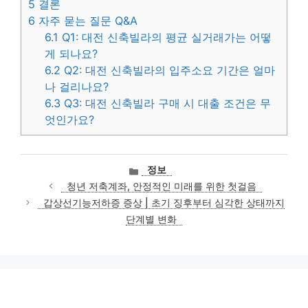
5
결론
6
자주 묻는 질문 Q&A
6.1
Q1: 대전 신축빌라의 평균 실거래가는 어떻
게 되나요?
6.2
Q2: 대전 신축빌라의 입주소요 기간은 얼마
나 걸리나요?
6.3
Q3: 대전 신축빌라 구매 시 대출 조건은 무
엇인가요?
카
정보
테
청년 저축계좌, 안정적인 미래를 위한 첫걸음
고
갑상선기능저하증 증상 | 초기 징후부터 심각한 상태까지
리
단계별 변화