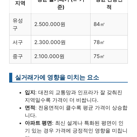
지역
준)
적
유성
2.500.000원
84㎡
구
서구
2.300.000원
78㎡
중구
2.100.000원
75㎡
실거래가에 영향을 미치는 요소
입지
: 대전의 교통망과 인프라가 잘 갖춰진
지역일수록 가격이 더 비쌉니다.
면적
: 전용면적이 클수록 평균 가격이 상승합
니다.
아파트 평면
: 최신 설계나 특화된 평면이 인
기 있는 경우 가격에 긍정적인 영향을 미칩니