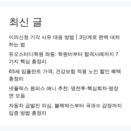
최신 글
이의신청 기각 사유 대응 방법 | 3단계로 완벽 대처
하는 법
듀오스터디학원 좌동: 학원비부터 합격사례까지 7
가지 핵심 총정리
65세 임플란트 가격, 건강보험 적용 노인 할인 혜택
총정리
넷플릭스 원피스 애니 추천: 명전투·핵심회차·명장
면 모음
자동차 급발진 의심, 블랙박스부터 국과수 감정까지
입증 방법 총정리