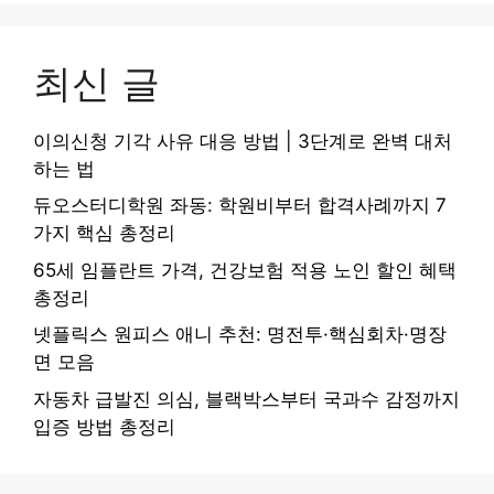
최신 글
이의신청 기각 사유 대응 방법 | 3단계로 완벽 대처
하는 법
듀오스터디학원 좌동: 학원비부터 합격사례까지 7
가지 핵심 총정리
65세 임플란트 가격, 건강보험 적용 노인 할인 혜택
총정리
넷플릭스 원피스 애니 추천: 명전투·핵심회차·명장
면 모음
자동차 급발진 의심, 블랙박스부터 국과수 감정까지
입증 방법 총정리