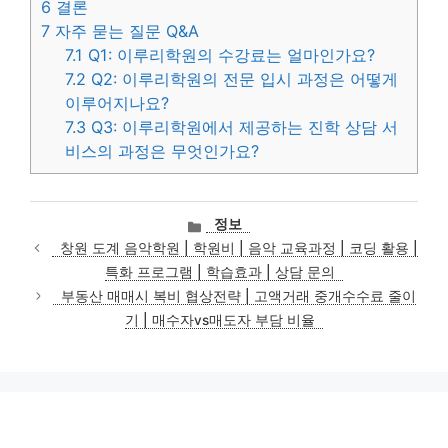
6
결론
7
자주 묻는 질문 Q&A
7.1
Q1: 이루리학원의 수강료는 얼마인가요?
7.2
Q2: 이루리학원의 전문 입시 과정은 어떻게
이루어지나요?
7.3
Q3: 이루리학원에서 제공하는 진학 상담 서
비스의 과정은 무엇인가요?
카
정보
테
창원 도계 음악학원 | 학원비 | 음악 교육과정 | 코딩 활용 |
고
특화 프로그램 | 학습효과 | 상담 문의
리
부동산 매매시 복비 협상전략 | 고액거래 중개수수료 줄이
기 | 매수자vs매도자 부담 비율