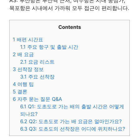
A3: 부산항은 부산역 근처, 여수항은 시내 중심가,
목포항은 시내에서 가까워 모두 접근이 편리합니다.
Contents
1
배편 시간표
1.1
주요 항구 및 출발 시간
2
배 요금
2.1
요금 리스트
3
선착장 정보
3.1
주요 선착장
4
여행 팁
5
결론
6
자주 묻는 질문 Q&A
6.1
Q1: 도초도로 가는 배의 출발 시간은 어떻게
되나요?
6.2
Q2: 도초도로 가는 배 요금은 얼마인가요?
6.3
Q3: 도초도의 선착장은 어디에 위치하나요?