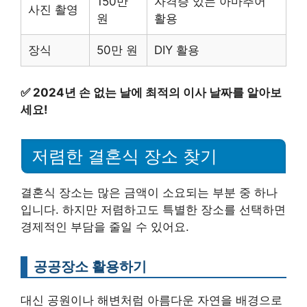
150만
자격증 있는 아마추어
사진 촬영
원
활용
장식
50만 원
DIY 활용
✅
2024년 손 없는 날에 최적의 이사 날짜를 알아보
세요!
저렴한 결혼식 장소 찾기
결혼식 장소는 많은 금액이 소요되는 부분 중 하나
입니다. 하지만 저렴하고도 특별한 장소를 선택하면
경제적인 부담을 줄일 수 있어요.
공공장소 활용하기
대신 공원이나 해변처럼 아름다운 자연을 배경으로