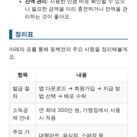
잔액 관리
: 사용한 만큼 바로 확인할 수 있으
니 필요한 금액을 미리 충전하거나 잔액을 관
리하는 것이 좋아요.
정리표
아래의 표를 통해 동백전의 주요 사항을 정리해볼게
요.
항목
내용
발급 절
앱 다운로드 → 회원가입 → 지급 방
차
법 선택 → 배포 수락
소득공
연 최대 300만 원, 가맹점에서 사용
제 안내
시 적용
주요 가
대형마트, 음식점, 소매점 등