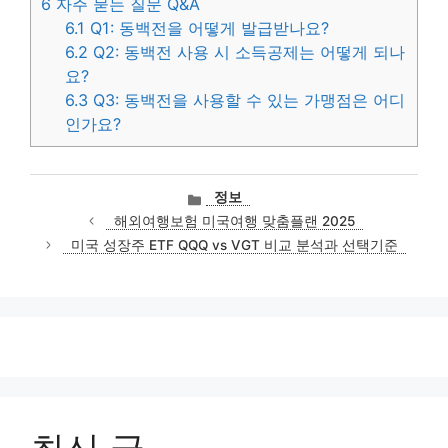
6
자주 묻는 질문 Q&A
6.1
Q1: 동백전을 어떻게 발급받나요?
6.2
Q2: 동백전 사용 시 소득공제는 어떻게 되나
요?
6.3
Q3: 동백전을 사용할 수 있는 가맹점은 어디
인가요?
카
정보
테
해외여행보험 미국여행 맞춤플랜 2025
고
미국 성장주 ETF QQQ vs VGT 비교 분석과 선택기준
리