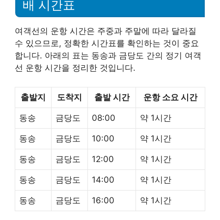
배 시간표
여객선의 운항 시간은 주중과 주말에 따라 달라질
수 있으므로, 정확한 시간표를 확인하는 것이 중요
합니다. 아래의 표는 동송과 금당도 간의 정기 여객
선 운항 시간을 정리한 것입니다.
출발지
도착지
출발 시간
운항 소요 시간
동송
금당도
08:00
약 1시간
동송
금당도
10:00
약 1시간
동송
금당도
12:00
약 1시간
동송
금당도
14:00
약 1시간
동송
금당도
16:00
약 1시간