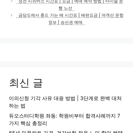
성전 시외버스 시간표 | 요금 | 예매 예약 방법 | 터미널 운
고
행 노선
리
금당도에서 충도 가는 배 시간표 | 배편요금 | 여객선 운항
정보 | 승선권 예매
최신 글
이의신청 기각 사유 대응 방법 | 3단계로 완벽 대처
하는 법
듀오스터디학원 좌동: 학원비부터 합격사례까지 7
가지 핵심 총정리