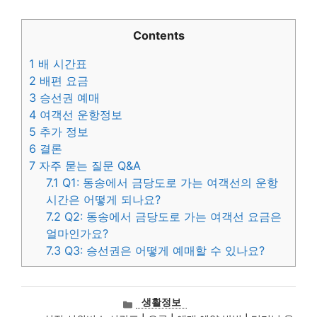
Contents
1
배 시간표
2
배편 요금
3
승선권 예매
4
여객선 운항정보
5
추가 정보
6
결론
7
자주 묻는 질문 Q&A
7.1
Q1: 동송에서 금당도로 가는 여객선의 운항
시간은 어떻게 되나요?
7.2
Q2: 동송에서 금당도로 가는 여객선 요금은
얼마인가요?
7.3
Q3: 승선권은 어떻게 예매할 수 있나요?
카
생활정보
테