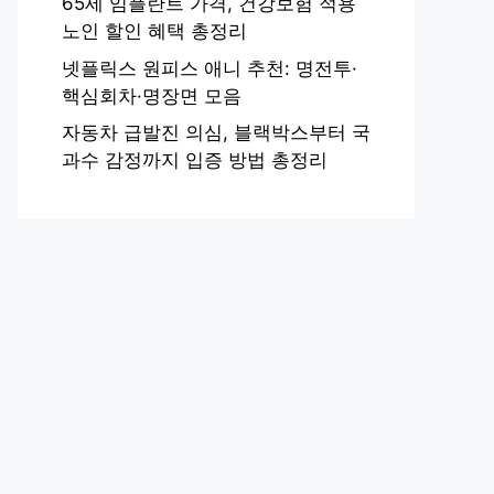
65세 임플란트 가격, 건강보험 적용
노인 할인 혜택 총정리
넷플릭스 원피스 애니 추천: 명전투·
핵심회차·명장면 모음
자동차 급발진 의심, 블랙박스부터 국
과수 감정까지 입증 방법 총정리