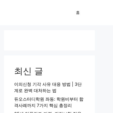
홈
최신 글
이의신청 기각 사유 대응 방법 | 3단
계로 완벽 대처하는 법
듀오스터디학원 좌동: 학원비부터 합
격사례까지 7가지 핵심 총정리