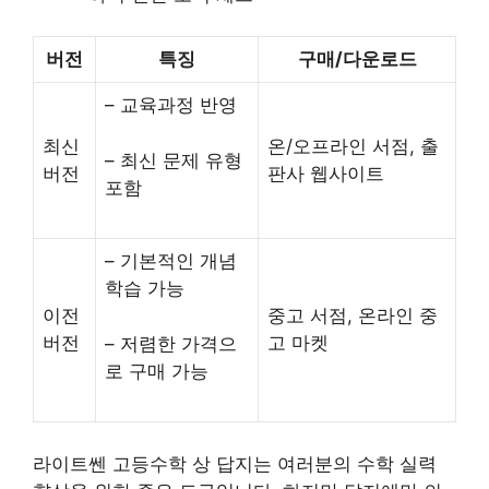
버전
특징
구매/다운로드
– 교육과정 반영
최신
온/오프라인 서점, 출
– 최신 문제 유형
버전
판사 웹사이트
포함
– 기본적인 개념
학습 가능
이전
중고 서점, 온라인 중
버전
고 마켓
– 저렴한 가격으
로 구매 가능
라이트쎈 고등수학 상 답지는 여러분의 수학 실력