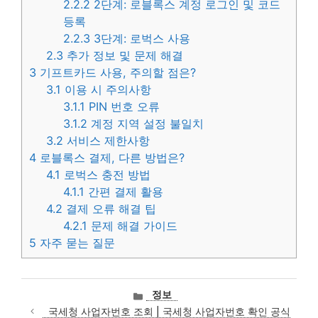
2.2.2
2단계: 로블록스 계정 로그인 및 코드
등록
2.2.3
3단계: 로벅스 사용
2.3
추가 정보 및 문제 해결
3
기프트카드 사용, 주의할 점은?
3.1
이용 시 주의사항
3.1.1
PIN 번호 오류
3.1.2
계정 지역 설정 불일치
3.2
서비스 제한사항
4
로블록스 결제, 다른 방법은?
4.1
로벅스 충전 방법
4.1.1
간편 결제 활용
4.2
결제 오류 해결 팁
4.2.1
문제 해결 가이드
5
자주 묻는 질문
카
정보
테
국세청 사업자번호 조회 | 국세청 사업자번호 확인 공식