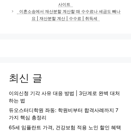
고
사이트
리
이혼소송에서 재산분할 계산할 때 수수료나 세금도 빼나
요 | 재산분할 계산 | 수수료 | 취득세
최신 글
이의신청 기각 사유 대응 방법 | 3단계로 완벽 대처
하는 법
듀오스터디학원 좌동: 학원비부터 합격사례까지 7
가지 핵심 총정리
65세 임플란트 가격, 건강보험 적용 노인 할인 혜택