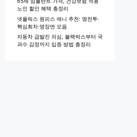
65세 임플란트 가격, 건강보험 적용
노인 할인 혜택 총정리
넷플릭스 원피스 애니 추천: 명전투·
핵심회차·명장면 모음
자동차 급발진 의심, 블랙박스부터 국
과수 감정까지 입증 방법 총정리