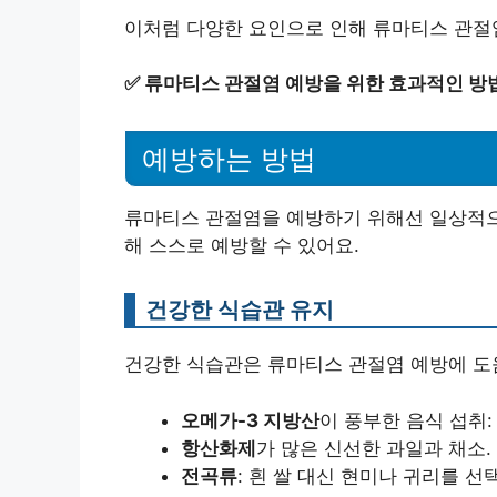
이처럼 다양한 요인으로 인해 류마티스 관절염
✅
류마티스 관절염 예방을 위한 효과적인 방
예방하는 방법
류마티스 관절염을 예방하기 위해선 일상적으
해 스스로 예방할 수 있어요.
건강한 식습관 유지
건강한 식습관은 류마티스 관절염 예방에 도움
오메가-3 지방산
이 풍부한 음식 섭취:
항산화제
가 많은 신선한 과일과 채소.
전곡류
: 흰 쌀 대신 현미나 귀리를 선