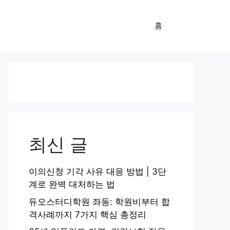
홈
최신 글
이의신청 기각 사유 대응 방법 | 3단
계로 완벽 대처하는 법
듀오스터디학원 좌동: 학원비부터 합
격사례까지 7가지 핵심 총정리