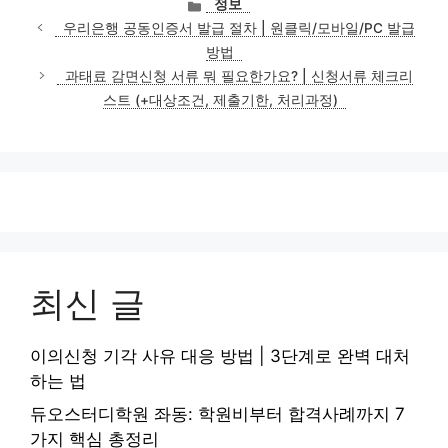
카
정보
테
우리은행 공동인증서 발급 절차 | 원클릭/모바일/PC 발급
고
방법
리
과태료 감면신청 서류 뭐 필요한가요? | 신청서류 체크리
스트 (+대상조건, 제출기한, 처리과정)
최신 글
이의신청 기각 사유 대응 방법 | 3단계로 완벽 대처
하는 법
듀오스터디학원 좌동: 학원비부터 합격사례까지 7
가지 핵심 총정리