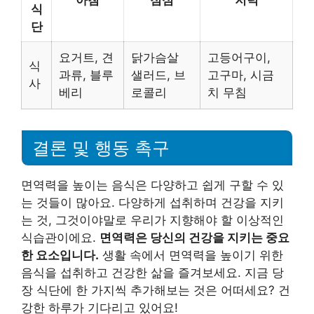
식
단
요거트, 견
닭가슴살
고등어구이,
식
과류, 블루
샐러드, 브
고구마, 시금
사
베리
로콜리
치 무침
결론 및 행동 촉구
면역력을 높이는 음식은 다양하고 쉽게 구할 수 있
는 것들이 많아요. 다양하게 섭취하며 건강을 지키
는 것, 그것이야말로 우리가 지향해야 할 이상적인
식습관이에요.
면역력은 당신의 건강을 지키는 중요
한 요소입니다.
생활 속에서 면역력을 높이기 위한
음식을 섭취하고 건강한 삶을 즐겨보세요. 지금 당
장 식단에 한 가지씩 추가해보는 것은 어떠세요? 건
강한 하루가 기다리고 있어요!