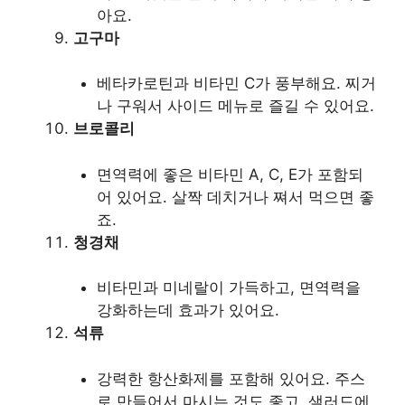
아요.
고구마
베타카로틴과 비타민 C가 풍부해요. 찌거
나 구워서 사이드 메뉴로 즐길 수 있어요.
브로콜리
면역력에 좋은 비타민 A, C, E가 포함되
어 있어요. 살짝 데치거나 쪄서 먹으면 좋
죠.
청경채
비타민과 미네랄이 가득하고, 면역력을
강화하는데 효과가 있어요.
석류
강력한 항산화제를 포함해 있어요. 주스
로 만들어서 마시는 것도 좋고, 샐러드에