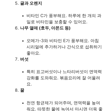
귤과 오렌지
비타민 C가 풍부해요. 하루에 한 개의 과
일로 비타민을 보충할 수 있어요.
나무 열매 (호두, 아몬드 등)
오메가-3와 비타민 E가 풍부해요. 아침
시리얼에 추가하거나 간식으로 섭취하기
좋아요.
버섯
특히 표고버섯이나 느타리버섯이 면역력
강화를 도와줘요. 볶음요리에 잘 어울려
요.
꿀
천연 항균제가 되어주며, 면역력을 높여
줘요. 따뜻한 물에 녹여서 마시면 더욱 좋