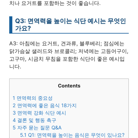
치나 요거트를 포함하는 것이 좋습니다.
Q3: 면역력을 높이는 식단 예시는 무엇인
가요?
A3: 아침에는 요거트, 견과류, 블루베리; 점심에는
닭가슴살 샐러드와 브로콜리; 저녁에는 고등어구이,
고구마, 시금치 무침을 포함한 식단이 좋은 예시입
니다.
Contents
1
면역력의 중요성
2
면역력에 좋은 음식 18가지
3
면역력 강화 식단 예시
4
결론 및 행동 촉구
5
자주 묻는 질문 Q&A
5.1
Q1: 면역력을 높이는 음식은 무엇이 있나요?