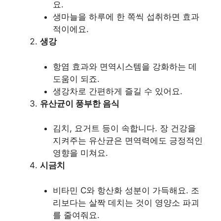
요.
생마늘을 하루에 한 쪽씩 섭취하면 효과
적이에요.
생강
항염 효과와 면역시스템을 강화하는 데
도움이 되죠.
생강차로 간편하게 즐길 수 있어요.
유산균이 풍부한 음식
김치, 요거트 등이 속합니다. 장 건강을
지켜주는 유산균은 면역력에도 긍정적인
영향을 미쳐요.
시금치
비타민 C와 항산화 성분이 가득해요. 조
리보다는 살짝 데치는 것이 영양소 파괴
를 줄여줘요.