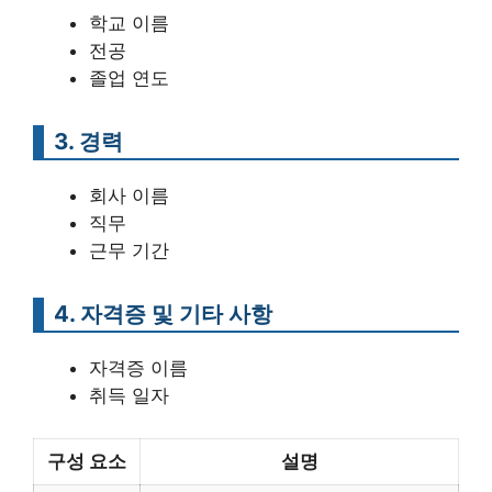
학교 이름
전공
졸업 연도
3. 경력
회사 이름
직무
근무 기간
4. 자격증 및 기타 사항
자격증 이름
취득 일자
구성 요소
설명