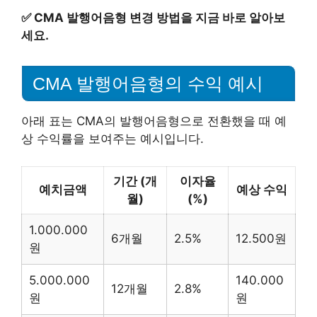
✅
CMA 발행어음형 변경 방법을 지금 바로 알아보
세요.
CMA 발행어음형의 수익 예시
아래 표는 CMA의 발행어음형으로 전환했을 때 예
상 수익률을 보여주는 예시입니다.
기간 (개
이자율
예치금액
예상 수익
월)
(%)
1.000.000
6개월
2.5%
12.500원
원
5.000.000
140.000
12개월
2.8%
원
원