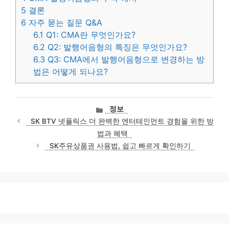
5
결론
6
자주 묻는 질문 Q&A
6.1
Q1: CMA란 무엇인가요?
6.2
Q2: 발행어음형의 특징은 무엇인가요?
6.3
Q3: CMA에서 발행어음형으로 변경하는 방
법은 어떻게 되나요?
카
정보
테
SK BTV 넷플릭스 더 완벽한 엔터테인먼트 경험을 위한 방
고
법과 혜택
리
SK주유상품권 사용법, 쉽고 빠르게 확인하기