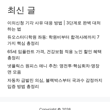
최신 글
이의신청 기각 사유 대응 방법 | 3단계로 완벽 대처
하는 법
듀오스터디학원 좌동: 학원비부터 합격사례까지 7
가지 핵심 총정리
65세 임플란트 가격, 건강보험 적용 노인 할인 혜택
총정리
넷플릭스 원피스 애니 추천: 명전투·핵심회차·명장
면 모음
자동차 급발진 의심, 블랙박스부터 국과수 감정까지
입증 방법 총정리
Copyright © 2026