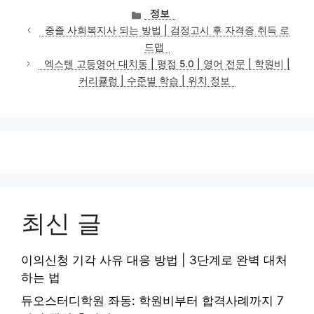
카
정보
테
중졸 사회복지사 되는 방법 | 검정고시 후 자격증 취득 로
고
드맵
리
엑스텐 고등영어 대치동 | 평점 5.0 | 영어 전문 | 학원비 |
커리큘럼 | 수준별 학습 | 위치 정보
최신 글
이의신청 기각 사유 대응 방법 | 3단계로 완벽 대처
하는 법
듀오스터디학원 좌동: 학원비부터 합격사례까지 7