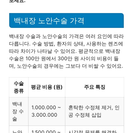
보세요.
백내장 노안수술 가격
백내장 수술과 노안수술의 가격은 여러 요인에 따라
다릅니다. 수술 방법, 환자의 상태, 사용하는 렌즈에
따라 차이가 나타날 수 있어요. 평균적으로 백내장
수술은 100만 원에서 300만 원 사이의 비용이 들
며, 노안수술의 경우에는 그보다 더 비쌀 수 있어요.
수술
평균 비용 (원)
주요 특징
종류
백내
1.000.000 ~
혼탁한 수정체 제거, 인
장 수
3.000.000
공 수정체 삽입
술
노안
1.500.000 ~
시각적 문제를 해결하