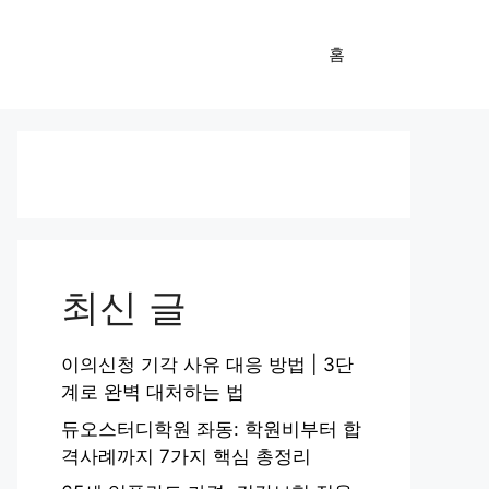
홈
최신 글
이의신청 기각 사유 대응 방법 | 3단
계로 완벽 대처하는 법
듀오스터디학원 좌동: 학원비부터 합
격사례까지 7가지 핵심 총정리