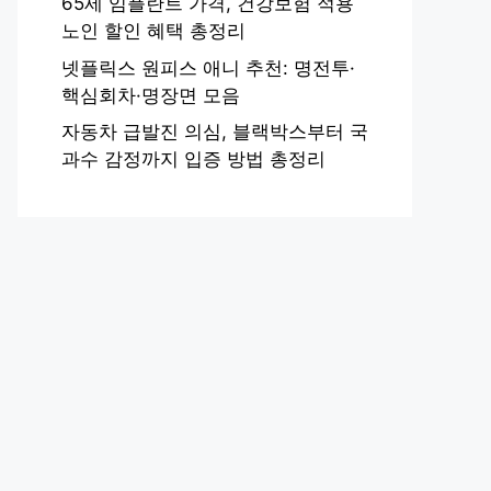
65세 임플란트 가격, 건강보험 적용
노인 할인 혜택 총정리
넷플릭스 원피스 애니 추천: 명전투·
핵심회차·명장면 모음
자동차 급발진 의심, 블랙박스부터 국
과수 감정까지 입증 방법 총정리