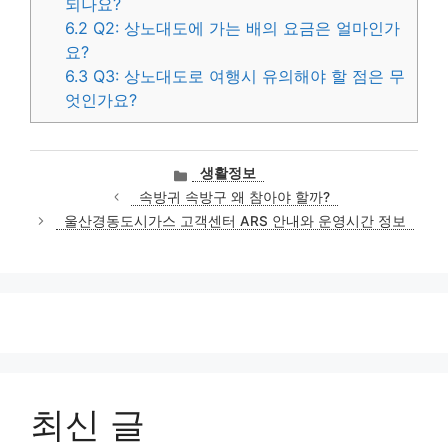
되나요?
6.2
Q2: 상노대도에 가는 배의 요금은 얼마인가
요?
6.3
Q3: 상노대도로 여행시 유의해야 할 점은 무
엇인가요?
카
생활정보
테
속방귀 속방구 왜 참아야 할까?
고
울산경동도시가스 고객센터 ARS 안내와 운영시간 정보
리
최신 글