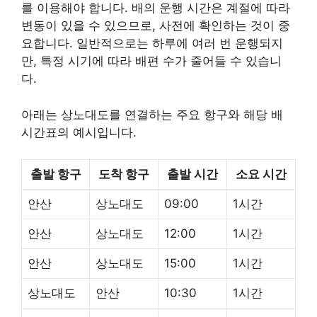
를 이용해야 합니다. 배의 운행 시간은 계절에 따라
변동이 있을 수 있으므로, 사전에 확인하는 것이 중
요합니다. 일반적으로는 하루에 여러 번 운행되지
만, 특정 시기에 따라 배편 수가 줄어들 수 있습니
다.
아래는 상노대도를 연결하는 주요 항구와 해당 배
시간표의 예시입니다.
출발 항구
도착 항구
출발 시간
소요 시간
안산
상노대도
09:00
1시간
안산
상노대도
12:00
1시간
안산
상노대도
15:00
1시간
상노대도
안산
10:30
1시간