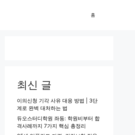
홈
최신 글
이의신청 기각 사유 대응 방법 | 3단
계로 완벽 대처하는 법
듀오스터디학원 좌동: 학원비부터 합
격사례까지 7가지 핵심 총정리