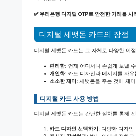
✅
우리은행 디지털 OTP로 안전한 거래를 시
디지털 세뱃돈 카드의 장점
디지털 세뱃돈 카드는 그 자체로 다양한 이점
편리함
: 언제 어디서나 손쉽게 보낼 수
개인화
: 카드 디자인과 메시지를 자유
소소한 재미
: 세뱃돈을 주는 것에 재미
디지털 카드 사용 방법
디지털 세뱃돈 카드는 간단한 절차를 통해 전
카드 디자인 선택하기
: 다양한 디자인